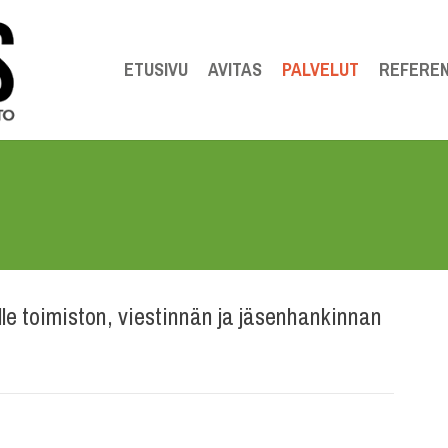
ETUSIVU
AVITAS
PALVELUT
REFEREN
lle toimiston, viestinnän ja jäsenhankinnan