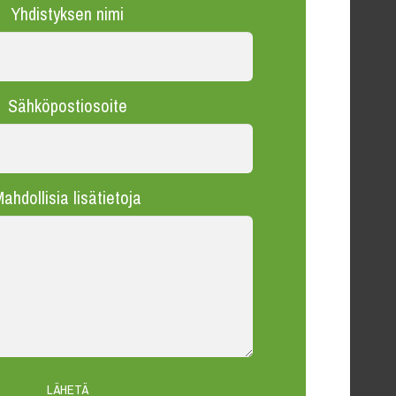
Yhdistyksen nimi
Sähköpostiosoite
ahdollisia lisätietoja