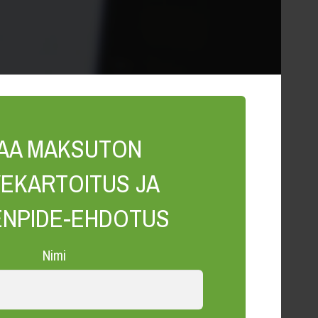
LAA MAKSUTON
EKARTOITUS JA
ENPIDE-EHDOTUS
Nimi