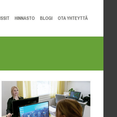
SSIT
HINNASTO
BLOGI
OTA YHTEYTTÄ