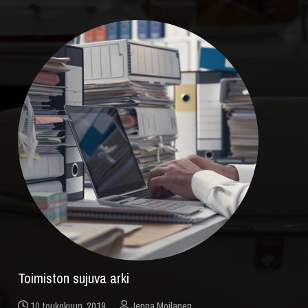
Toimiston sujuva arki
10 toukokuun, 2019
Jenna Moilanen