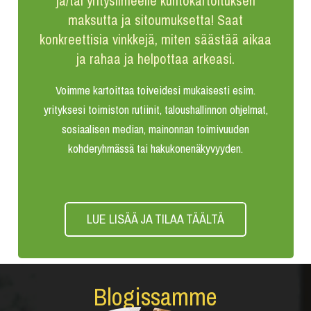
ja/tai yritysilmeelle kuntokartoituksen
maksutta ja sitoumuksetta! Saat
konkreettisia vinkkejä, miten säästää aikaa
ja rahaa ja helpottaa arkeasi.
Voimme kartoittaa toiveidesi mukaisesti esim.
yrityksesi toimiston rutiinit, taloushallinnon ohjelmat,
sosiaalisen median, mainonnan toimivuuden
kohderyhmässä tai hakukonenäkyvyyden.
LUE LISÄÄ JA TILAA TÄÄLTÄ
Blogissamme