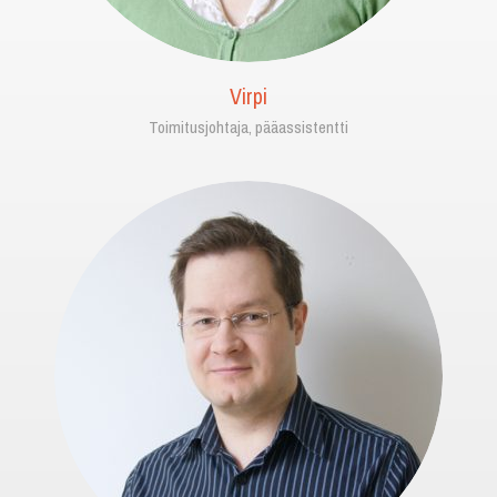
Virpi
Toimitusjohtaja, pääassistentti