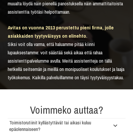
muualta löydä näin pienellä panostuksella näin ammattitaitoista
assistenttia työtäsi helpottamaan.
Avitas on vuonna 2013 perustettu pieni firma, jolle
asiakkaiden tyytyväisyys on elinehto.
Siksi voit olla varma, että haluamme pitää kiinni
lupauksestamme: voit säästää sekä aikaa että rahaa
assistenttipalvelumme avulla. Meitä assistentteja on tällä
hetkellä seitsemän ja meillä on monipuoliset koulutukset ja laaja
työkokemus. Kaikilla palveluillamme on täysi tyytyväisyystakuu.
Voimmeko auttaa?
Toimistorutiinit kyllästyttävät tai aikasi kuluu
epäolennaiseen?