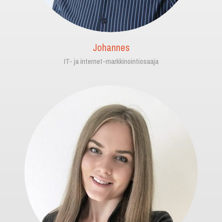
Johannes
IT- ja internet-markkinointiosaaja