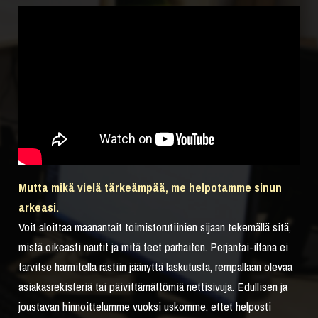
Mutta mikä vielä tärkeämpää, me helpotamme sinun
arkeasi.
Voit aloittaa maanantait toimistorutiinien sijaan tekemällä sitä,
mistä oikeasti nautit ja mitä teet parhaiten. Perjantai-iltana ei
tarvitse harmitella rästiin jäänyttä laskutusta, rempallaan olevaa
asiakasrekisteriä tai päivittämättömiä nettisivuja. Edullisen ja
joustavan hinnoittelumme vuoksi uskomme, ettet helposti