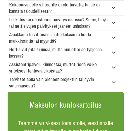
Kokopäiväiselle sihteerille ei ole tarvetta tai se ei
kannata taloudellisesti?
Laskutus tai rekisterien päivitys rästissä? Some, blogi
tai nettisivujen päivitykset jääneet unholaan?
Asiakkaita tarvittaisiin, mutta kukaan ei hoida
markkinointia tai myyntiä?
Nettisivut pitäisi uusia, mutta niin ettei se tyhjennä
kassaa?
Assistenttipalvelu kiinnostaa, muttet tiedä voiko
yrityksesi tehtäviä ulkoistaa?
Tarvitset apua vain pieneen projektiin tai hyvin
satunnaisesti?
Maksuton kuntokartoitus
Teemme yrityksesi toimistolle, viestinnälle