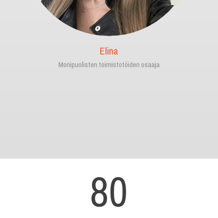
Elina
Monipuolisten toimistotöiden osaaja
80