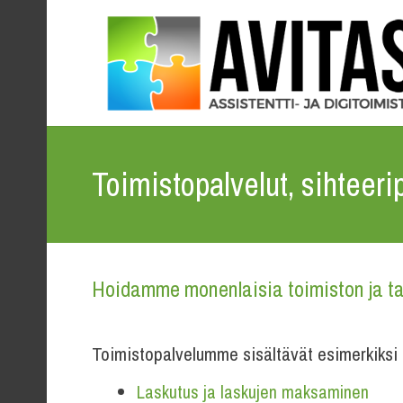
Toimistopalvelut, sihteerip
Hoidamme monenlaisia toimiston ja tal
Toimistopalvelumme sisältävät esimerkiksi 
Laskutus ja laskujen maksaminen